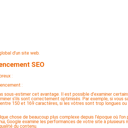
global d’un site web.
érencement SEO
breux :
rencement :
as sous-estimer cet avantage. Il est possible d’examiner certai
rminer s’ils sont correctement optimisés. Par exemple, si vous s
ntre 150 et 169 caractères, si les vôtres sont trop longues ou 
lque chose de beaucoup plus complexe depuis l’époque où l’on 
hui, Google examine les performances de votre site à plusieurs n
ualité du contenu.