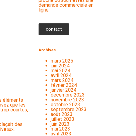
proche ou soumettez une
demande commerciale en
ligne.
contact
Archives
mars 2025
juin 2024
mai 2024
avril 2024
mars 2024
février 2024
janvier 2024
décembre 2023
novembre 2023
ns éléments
octobre 2023
avez que les
septembre 2023
trop courtes,
août 2023
juillet 2023
juin 2023
plaçait des
mai 2023
iveaux,
avril 2023