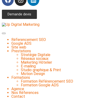
Demande devis
Réferencement SEO
Google ADS
Site web
Prestations
Stratégie Digitale
Réseaux sociaux
Marketing Hôtelier
E-mailing
Studio graphique & Print
Motion Design
Formations
Formation Référencement SEO
Formation Google ADS
Agence
Nos Réferences
Contact