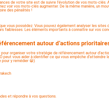
nces de votre site est de suivre l’évolution de vos mots-clés. A
vriez voir vos mots-clés augmenter. De la même manière, un mo
oire des pénalités !
es que vous possédez. Vous pouvez également analyser les sites 
eurs faiblesses. Les éléments importants à connaître sur vos co
éférencement autour d’actions prioritaire
pour organiser votre stratégie de référencement autour d’acti
 SEO peut vous aider à identifier ce qui vous empêche d’atteindre 
 pour y remédier 😀).
rakech
ndes et répondre à vos questions.