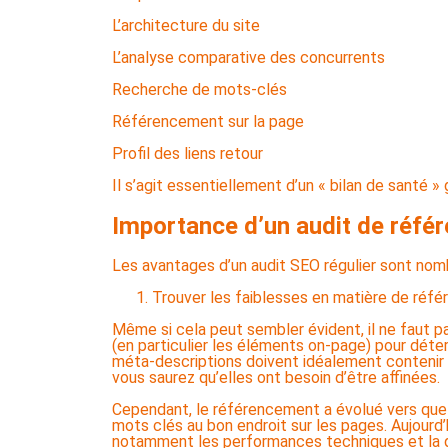
L’architecture du site
L’analyse comparative des concurrents
Recherche de mots-clés
Référencement sur la page
Profil des liens retour
Il s’agit essentiellement d’un « bilan de santé » 
Importance d’un audit de réf
Les avantages d’un audit SEO régulier sont nom
Trouver les faiblesses en matière de réfé
Même si cela peut sembler évident, il ne faut p
(en particulier les éléments on-page) pour déte
méta-descriptions doivent idéalement contenir e
vous saurez qu’elles ont besoin d’être affinées.
Cependant, le référencement a évolué vers que
mots clés au bon endroit sur les pages. Aujourd’
notamment les performances techniques et la q