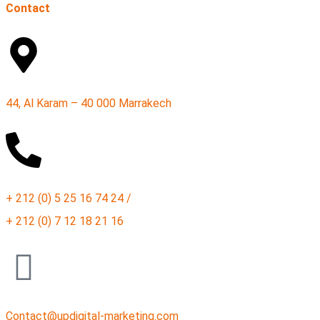
Contact
44, Al Karam – 40 000 Marrakech
+ 212 (0) 5 25 16 74 24 /
+ 212 (0) 7 12 18 21 16
Contact@updigital-marketing.com