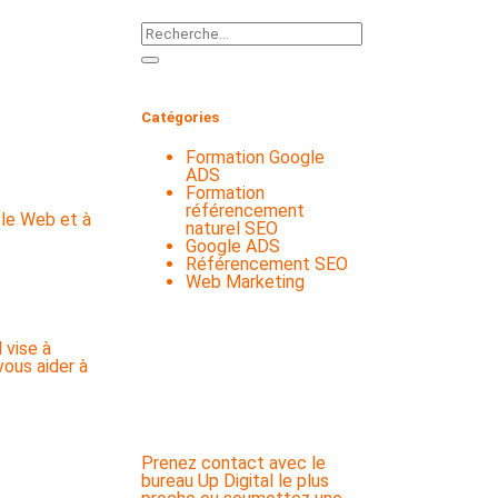
Catégories
Formation Google
ADS
Formation
référencement
naturel SEO
Google ADS
Référencement SEO
Web Marketing
 vise à
Comment pouvons-nous
vous aider à
vous aider ?
Prenez contact avec le
bureau Up Digital le plus