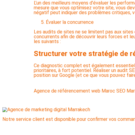
L’un des meilleurs moyens d’évaluer les performa
mesure que vous optimisez votre site, vous de
négatif peut indiquer des problèmes critiques, v
Évaluer la concurrence
Les audits de sites ne se limitent pas aux sit
concurrents afin de découvrir leurs forces et l
les suivants :
Structurer votre stratégie de r
Ce diagnostic complet est également essentiel 
prioritaires, à fort potentiel. Réaliser un audit
position sur Google (et ce que vous pouvez faire
Agence de référencement web Maroc
SEO Mar
Notre service client est disponible pour confirmer vos comma