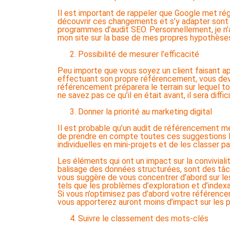
Il est important de rappeler que Google met ré
découvrir ces changements et s’y adapter sont 
programmes d’audit SEO. Personnellement, je n’a
mon site sur la base de mes propres hypothèses
Possibilité de mesurer l’efficacité
Peu importe que vous soyez un client faisant a
effectuant son propre référencement, vous devrez
référencement préparera le terrain sur lequel t
ne savez pas ce qu’il en était avant, il sera diff
Donner la priorité au marketing digital
Il est probable qu’un audit de référencement me
de prendre en compte toutes ces suggestions le
individuelles en mini-projets et de les classer par
Les éléments qui ont un impact sur la conviviali
balisage des données structurées, sont des tâche
vous suggère de vous concentrer d’abord sur le
tels que les problèmes d’exploration et d’indexa
Si vous n’optimisez pas d’abord votre référenc
vous apporterez auront moins d’impact sur les 
Suivre le classement des mots-clés