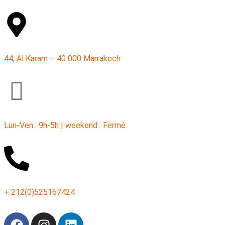
44, Al Karam – 40 000 Marrakech
Lun-Ven : 9h-5h | weekend : Fermé
+ 212(0)525167424