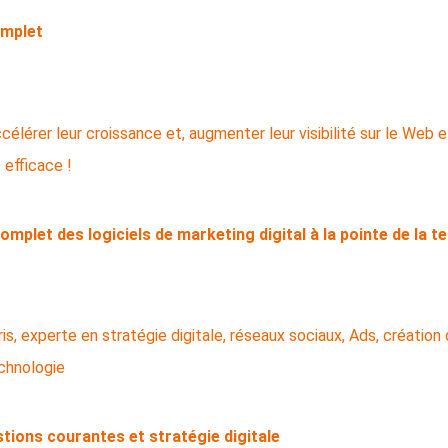
omplet
efficace !
complet des logiciels de marketing digital à la pointe de la t
echnologie
stions courantes et stratégie digitale