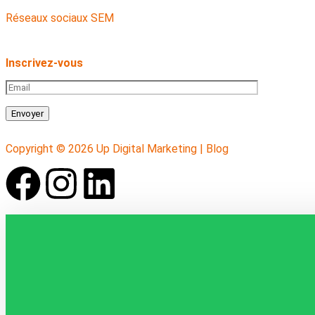
Réseaux sociaux SEM
Inscrivez-vous
Envoyer
Copyright © 2026 Up Digital Marketing |
Blog