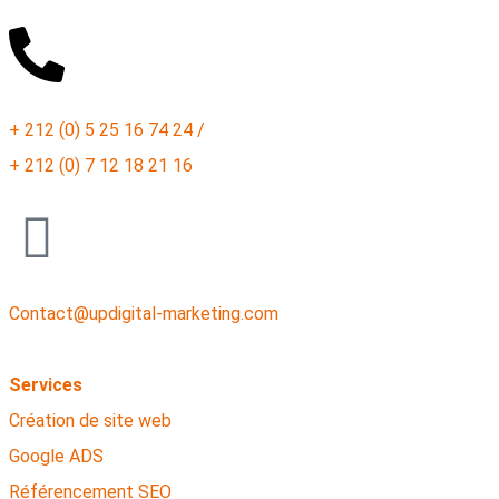
+ 212 (0) 5 25 16 74 24 /
+ 212 (0) 7 12 18 21 16
Contact@updigital-marketing.com
Services
Création de site web
Google ADS
Référencement SEO