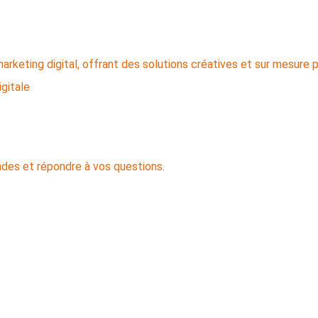
igitale
ndes et répondre à vos questions.