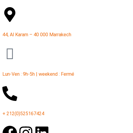
44, Al Karam – 40 000 Marrakech
Lun-Ven : 9h-5h | weekend : Fermé
+ 212(0)525167424