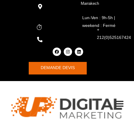
Marrakech
Lun-Ven : 9h-5h |
weekend : Fermé
+
212(0)525167424
DEMANDE DEVIS